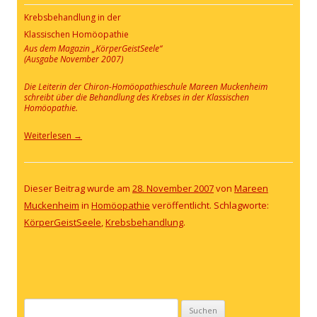
Krebsbehandlung in der
Klassischen Homöopathie
Aus dem Magazin „KörperGeistSeele“
(Ausgabe November 2007)
Die Leiterin der Chiron-Homöopathieschule Mareen Muckenheim
schreibt über die Behandlung des Krebses in der Klassischen
Homöopathie.
Weiterlesen
→
Dieser Beitrag wurde am
28. November 2007
von
Mareen
Muckenheim
in
Homöopathie
veröffentlicht. Schlagworte:
KörperGeistSeele
,
Krebsbehandlung
.
Suchen