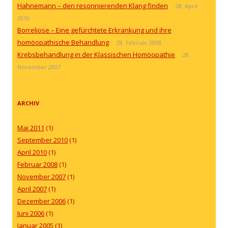
Hahnemann – den resonnierenden Klang finden
28. April
2010
Borreliose – Eine gefürchtete Erkrankung und ihre
homöopathische Behandlung
28. Februar 2008
Krebsbehandlung in der Klassischen Homöopathie
28.
November 2007
ARCHIV
Mai 2011
(1)
September 2010
(1)
April 2010
(1)
Februar 2008
(1)
November 2007
(1)
April 2007
(1)
Dezember 2006
(1)
Juni 2006
(1)
Januar 2005
(1)